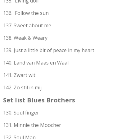
135. Living doll
136. Follow the sun
137. Sweet about me
138. Weak & Weary
139. Just a little bit of peace in my heart
140. Land van Maas en Waal
141. Zwart wit
142. Zo stil in mij
Set list Blues Brothers
130. Soul finger
131. Minnie the Moocher
132. Soul Man