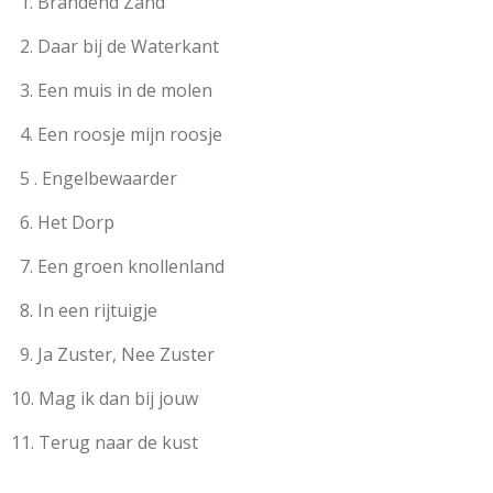
1. Brandend Zand
2. Daar bij de Waterkant
3. Een muis in de molen
4. Een roosje mijn roosje
5 . Engelbewaarder
6. Het Dorp
7. Een groen knollenland
8. In een rijtuigje
9. Ja Zuster, Nee Zuster
10. Mag ik dan bij jouw
11. Terug naar de kust