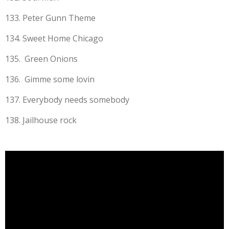
133. Peter Gunn Theme
134. Sweet Home Chicago
135. Green Onions
136. Gimme some lovin
137. Everybody needs somebody
138. Jailhouse rock