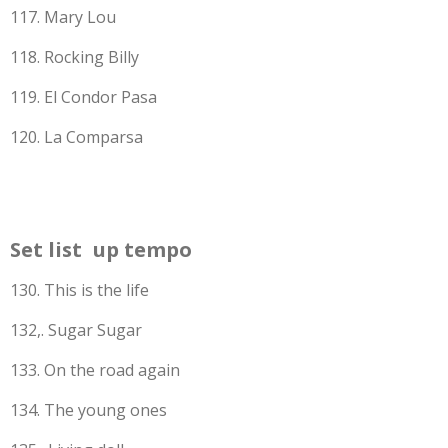
117. Mary Lou
118. Rocking Billy
119. El Condor Pasa
120. La Comparsa
Set list up tempo
130. This is the life
132,. Sugar Sugar
133. On the road again
134. The young ones