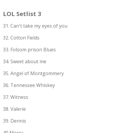
LOL Setlist 3
31. Can't take my eyes of you
32. Cotton Fields
33. Folsom prison Blues
34. Sweet about me
35. Angel of Montgommery
36. Tennessee Whiskey
37. Witness
38. Valerie
39. Dennis
40 Mercy