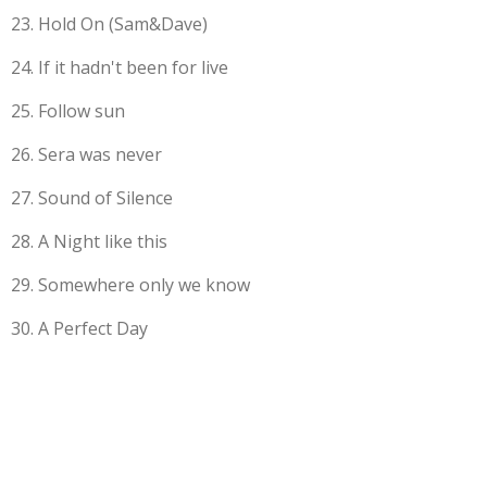
23. Hold On (Sam&Dave)
24. If it hadn't been for live
25. Follow sun
26. Sera was never
27. Sound of Silence
28. A Night like this
29. Somewhere only we know
30. A Perfect Day