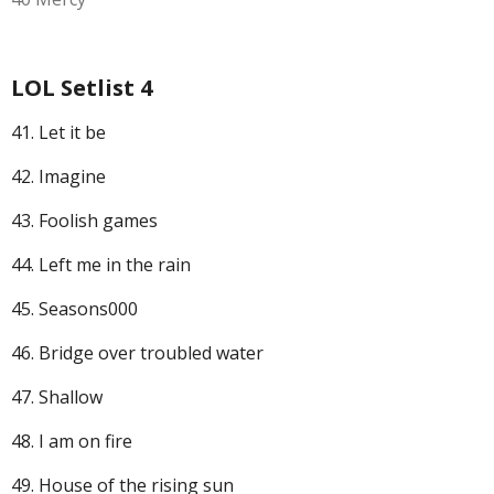
LOL Setlist 4
41. Let it be
42. Imagine
43. Foolish games
44. Left me in the rain
45. Seasons000
46. Bridge over troubled water
47. Shallow
48. I am on fire
49. House of the rising sun