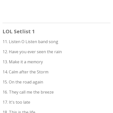
LOL Setlist 1
11. Listen O Listen band song
12. Have you ever seen the rain
13. Make it a memory
14. Calm after the Storm
15. On the road again
16. They call me the breeze
17. It's too late
18. This is the life