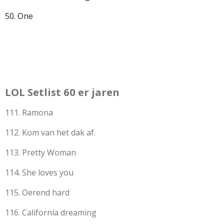
50. One
LOL Setlist 60 er jaren
111. Ramona
112. Kom van het dak af.
113. Pretty Woman
114. She loves you
115. Oerend hard
116. California dreaming