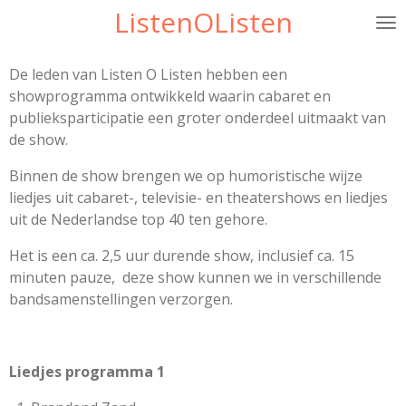
ListenOListen
Ga
direct
naar
De leden van Listen O Listen hebben een
de
showprogramma ontwikkeld waarin cabaret en
hoofdinhoud
publieksparticipatie een groter onderdeel uitmaakt van
de show.
Binnen de show brengen we op humoristische wijze
liedjes uit cabaret-, televisie- en theatershows en liedjes
uit de Nederlandse top 40 ten gehore.
Het is een ca. 2,5 uur durende show, inclusief ca. 15
minuten pauze, deze show kunnen we in verschillende
bandsamenstellingen verzorgen.
Liedjes programma 1